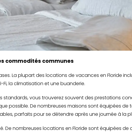
r les commodités communes
es. La plupart des locations de vacances en Floride in
Fi, la climatisation et une buanderie.
 standards, vous trouverez souvent des prestations con
 que possible. De nombreuses maisons sont équipées de t
bles, parfaits pour se détendre après une journée à la p
ité. De nombreuses locations en Floride sont équipées de