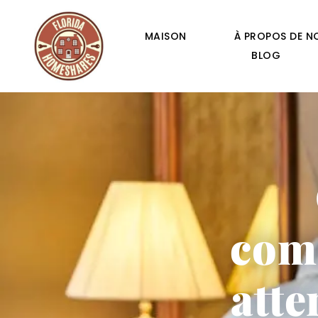
MAISON
À PROPOS DE N
BLOG
com
atte