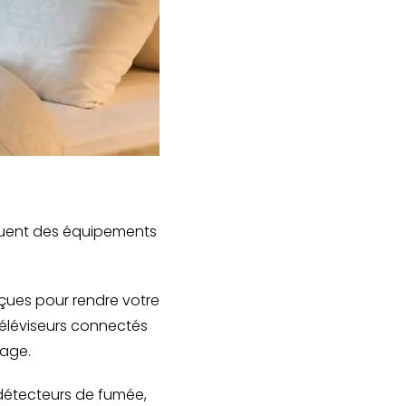
cluent des équipements
çues pour rendre votre
éléviseurs connectés
lage.
 détecteurs de fumée,