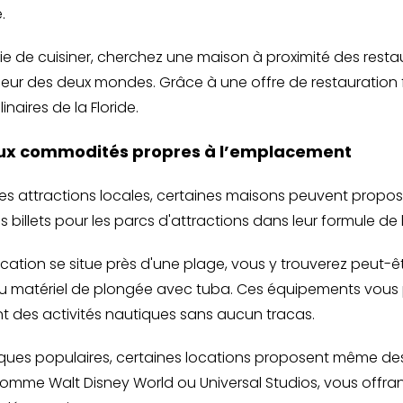
.
ie de cuisiner, cherchez une maison à proximité des resta
illeur des deux mondes. Grâce à une offre de restauration 
inaires de la Floride.
aux commodités propres à l’emplacement
les attractions locales, certaines maisons peuvent propos
 billets pour les parcs d'attractions dans leur formule de 
location se situe près d'une plage, vous y trouverez peut-
du matériel de plongée avec tuba. Ces équipements vous
t des activités nautiques sans aucun tracas.
iques populaires, certaines locations proposent même des b
omme Walt Disney World ou Universal Studios, vous offrant