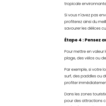
tropicale environnante
Si vous n'avez pas env
profiterez ainsi du me
savourer les délices cul
Étape 4 : Pensez 
Pour mettre en valeur 
plage, des vélos ou des
Par exemple, si votre 
surf, des paddles ou 
profiter immédiatemen
Dans les zones tourist
pour des attractions c