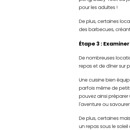
pour les adultes !
De plus, certaines l
des barbecues, créant 
Étape 3 : Examiner
De nombreuses locatio
repas et de dîner sur p
Une cuisine bien équi
parfois même de petit
pouvez ainsi préparer 
l'aventure ou savourer
De plus, certaines mai
un repas sous le solei