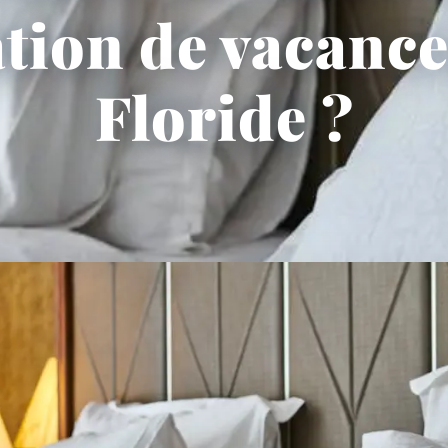
ation de vacance
Floride ?