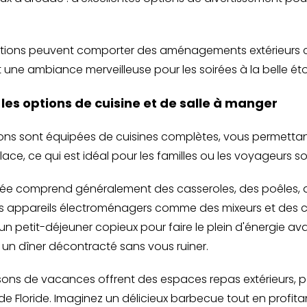
ocations peuvent comporter des aménagements extérieurs
une ambiance merveilleuse pour les soirées à la belle étoi
 les options de cuisine et de salle à manger
ns sont équipées de cuisines complètes, vous permettan
lace, ce qui est idéal pour les familles ou les voyageurs s
pée comprend généralement des casseroles, des poêles, d
s appareils électroménagers comme des mixeurs et des c
un petit-déjeuner copieux pour faire le plein d'énergie ava
 un dîner décontracté sans vous ruiner.
sons de vacances offrent des espaces repas extérieurs, p
l de Floride. Imaginez un délicieux barbecue tout en profit