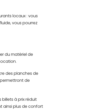
urants locaux : vous
fluide, vous pourrez
er du matériel de
location.
être des planches de
 permettront de
illets à prix réduit
 ainsi plus de confort