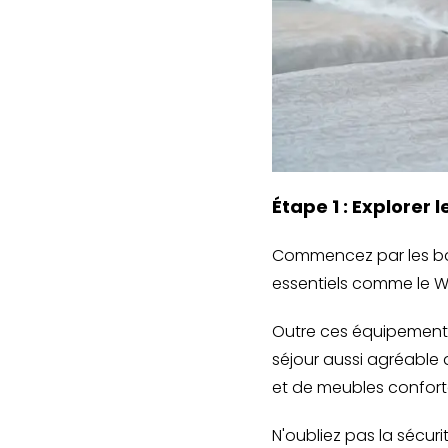
Étape 1 : Explore
Commencez par les bas
essentiels comme le Wi-
Outre ces équipements
séjour aussi agréable
et de meubles conforta
N'oubliez pas la sécur