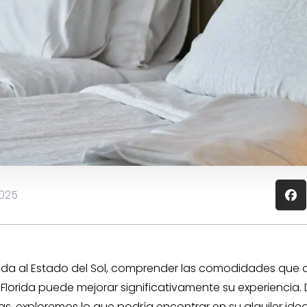
2025
pada al Estado del Sol, comprender las comodidades que 
 Florida puede mejorar significativamente su experiencia.
s, exploremos lo que podría encontrar en su alquiler idea