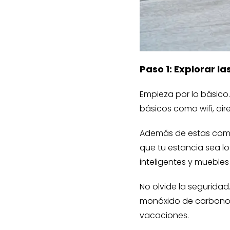
Paso 1: Explorar 
Empieza por lo básico.
básicos como wifi, ai
Además de estas como
que tu estancia sea l
inteligentes y mueble
No olvide la seguridad
monóxido de carbono y 
vacaciones.