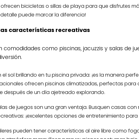
ofrecen bicicletas o sillas de playa para que disfrutes m
o detalle puede marcar la diferencia!
 las características recreativas
 comodidades como piscinas, jacuzzis y salas de j
diversión.
el sol brillando en tu piscina privada: ¡es la manera perf
cionales ofrecen piscinas climatizadas, perfectas para d
rse después de un día ajetreado explorando.
s salas de juegos son una gran ventaja. Busquen casas co
creativas: ¡excelentes opciones de entretenimiento para 
eres pueden tener características al aire libre como foga