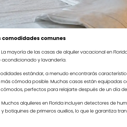
las comodidades comunes
 La mayoría de las casas de alquiler vacacional en Florida
re acondicionado y lavandería.
didades estándar, a menudo encontrarás característic
o más cómoda posible. Muchas casas están equipadas co
s cómodos, perfectos para relajarte después de un día de
. Muchos alquileres en Florida incluyen detectores de hu
botiquines de primeros auxilios, lo que le garantiza tra