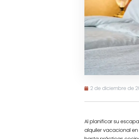
2 de diciembre de 
Al planificar su esca
alquiler vacacional en
hasta prácticas cocina