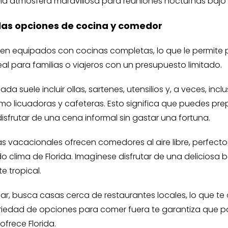
 atmósfera maravillosa para reuniones nocturnas bajo la
 las opciones de cocina y comedor
nen equipados con cocinas completas, lo que le permite
ideal para familias o viajeros con un presupuesto limitado.
a suele incluir ollas, sartenes, utensilios y, a veces, in
o licuadoras y cafeteras. Esto significa que puedes pr
isfrutar de una cena informal sin gastar una fortuna.
 vacacionales ofrecen comedores al aire libre, perfectos
o clima de Florida. Imagínese disfrutar de una deliciosa
e tropical.
ar, busca casas cerca de restaurantes locales, lo que te 
edad de opciones para comer fuera te garantiza que pod
ofrece Florida.