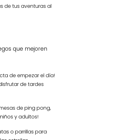
ás de tus aventuras al
uegos que mejoren
ecta de empezar el día!
isfrutar de tardes
n mesas de ping pong,
niños y adultos!
tas o parrillas para