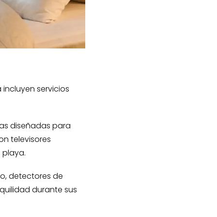
 incluyen servicios
as diseñadas para
n televisores
 playa.
mo, detectores de
nquilidad durante sus