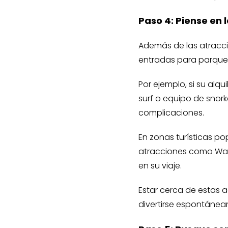
Paso 4: Piense en
Además de las atraccio
entradas para parques
Por ejemplo, si su alq
surf o equipo de snork
complicaciones.
En zonas turísticas p
atracciones como Walt
en su viaje.
Estar cerca de estas 
divertirse espontáneam