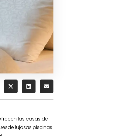
ofrecen las casas de
 Desde lujosas piscinas
l.