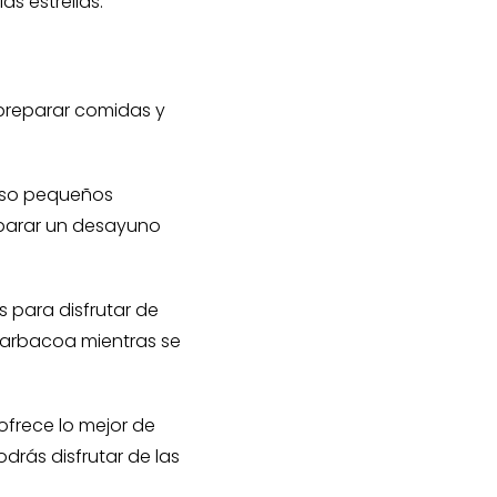
s estrellas.
 preparar comidas y
cluso pequeños
eparar un desayuno
 para disfrutar de
 barbacoa mientras se
ofrece lo mejor de
rás disfrutar de las