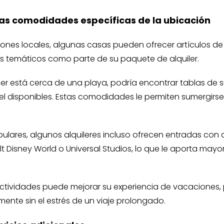
 las comodidades específicas de la ubicación
nes locales, algunas casas pueden ofrecer artículos de p
 temáticos como parte de su paquete de alquiler.
uiler está cerca de una playa, podría encontrar tablas de 
el disponibles. Estas comodidades le permiten sumergirse 
opulares, algunos alquileres incluso ofrecen entradas co
 Disney World o Universal Studios, lo que le aporta may
actividades puede mejorar su experiencia de vacaciones,
ente sin el estrés de un viaje prolongado.