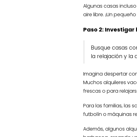
Algunas casas incluso 
aire libre. ¡Un pequeñ
Paso 2: Investigar
Busque casas con
la relajación y la 
Imagina despertar con 
Muchos alquileres vaca
frescas o para relaja
Para las familias, la
futbolín o máquinas re
Además, algunos alquil