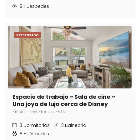
9
Huéspedes
PRESENTADO
Espacio de trabajo ~ Sala de cine ~
Una joya de lujo cerca de Disney
Kissimmee, Florida, EE.UU.
3
Dormitorios
2
Balneario
8
Huéspedes