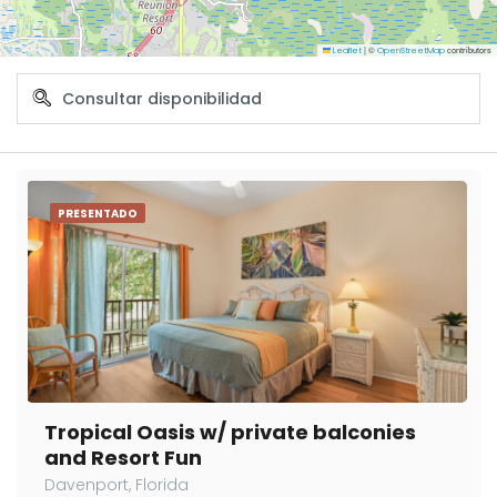
|
©
contributors
Leaflet
OpenStreetMap
PRESENTADO
Tropical Oasis w/ private balconies
and Resort Fun
Davenport, Florida