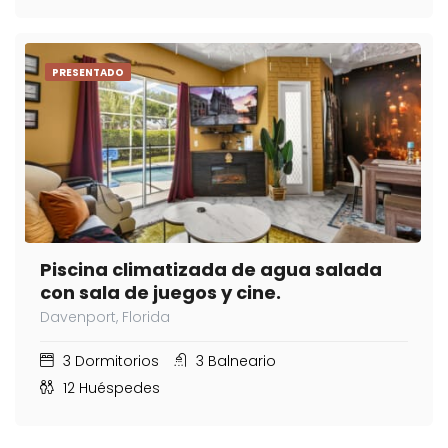
PRESENTADO
Piscina climatizada de agua salada
con sala de juegos y cine.
Davenport, Florida
3
Dormitorios
3
Balneario
12
Huéspedes