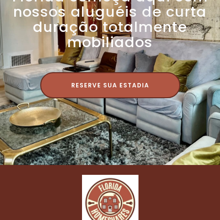
nossos aluguéis de curta
duração totalmente
mobiliados
RESERVE SUA ESTADIA