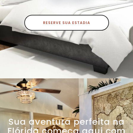
RESERVE SUA ESTADIA
Sua aventura perfeita na
Flórida começa aqui com