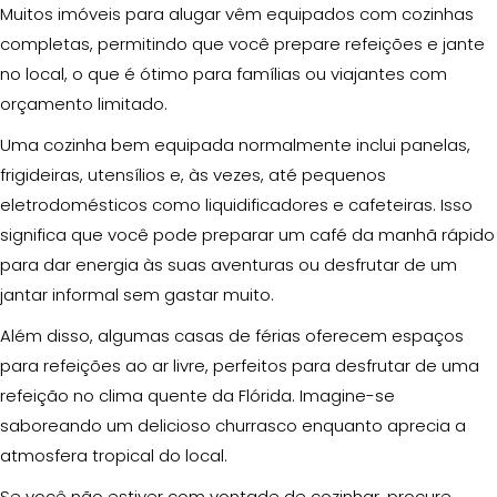
Muitos imóveis para alugar vêm equipados com cozinhas
completas, permitindo que você prepare refeições e jante
no local, o que é ótimo para famílias ou viajantes com
orçamento limitado.
Uma cozinha bem equipada normalmente inclui panelas,
frigideiras, utensílios e, às vezes, até pequenos
eletrodomésticos como liquidificadores e cafeteiras. Isso
significa que você pode preparar um café da manhã rápido
para dar energia às suas aventuras ou desfrutar de um
jantar informal sem gastar muito.
Além disso, algumas casas de férias oferecem espaços
para refeições ao ar livre, perfeitos para desfrutar de uma
refeição no clima quente da Flórida. Imagine-se
saboreando um delicioso churrasco enquanto aprecia a
atmosfera tropical do local.
Se você não estiver com vontade de cozinhar, procure