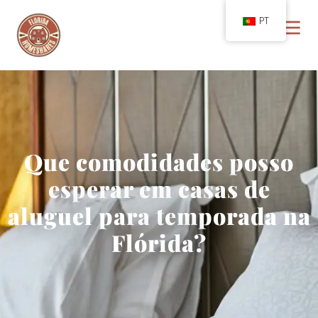
PT
Que comodidades posso
esperar em casas de
aluguel para temporada na
Flórida?