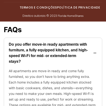
TERMOS E CONDIÇÕES
POLÍTICA DE PRIVACIDADE
Direitos autorais © 2023
Florida HomeShares