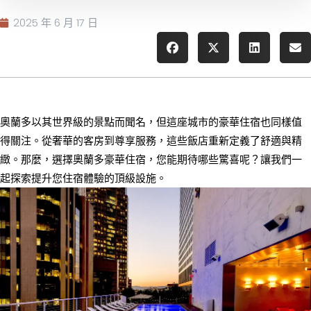
2025 年 6 月 17 日
奧蘭多以其世界級的景點而聞名，但這座城市的豪華住宿也同樣值
得關注。從奢華的客房到尊享服務，這些飯店重新定義了舒適與精
緻。那麼，選擇奧蘭多豪華住宿，您能期待哪些驚喜呢？讓我們一
起探索提升您住宿體驗的頂級設施。