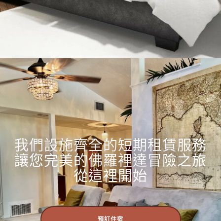
我們設施齊全的短期租賃服務
讓您完美的佛羅裡達冒險之旅
從這裡開始
預訂住宿