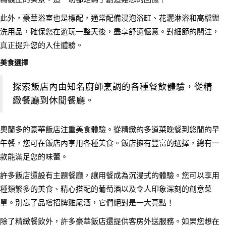
此外，豪華浴室也是標配，通常配備浸泡浴缸、花灑淋浴和高檔盥
洗用品，確保您在遊玩一整天後，盡享舒適愜意。對細節的關注，
真正提升您的入住體驗。
美食選擇
探索飯店內由知名廚師烹調的各種餐飲體驗，從精
緻餐廳到休閒餐廳。
奧蘭多的豪華飯店注重美食體驗。從精緻的多道菜晚餐到悠閒的早
午餐，您可在飯店內享用各種美食。飯店擁有豐富的選擇，總有一
款能滿足您的味蕾。
許多飯店還設有主題餐廳，讓用餐成為沉浸式的體驗。您可以享用
種類繁多的美食、精心搭配的葡萄酒以及令人印象深刻的創意菜
單。別忘了品嚐招牌雞尾酒，它們絕對是一大亮點！
除了精緻餐飲外，許多豪華飯店還提供客房外送服務。如果您想在