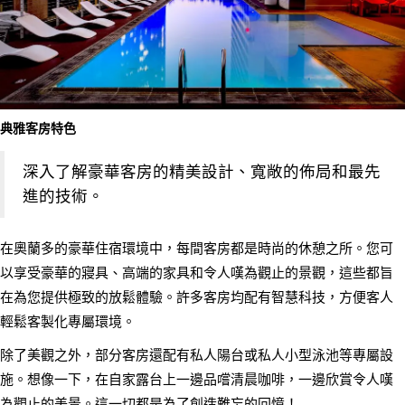
典雅客房特色
深入了解豪華客房的精美設計、寬敞的佈局和最先
進的技術。
在奧蘭多的豪華住宿環境中，每間客房都是時尚的休憩之所。您可
以享受豪華的寢具、高端的家具和令人嘆為觀止的景觀，這些都旨
在為您提供極致的放鬆體驗。許多客房均配有智慧科技，方便客人
輕鬆客製化專屬環境。
除了美觀之外，部分客房還配有私人陽台或私人小型泳池等專屬設
施。想像一下，在自家露台上一邊品嚐清晨咖啡，一邊欣賞令人嘆
為觀止的美景。這一切都是為了創造難忘的回憶！