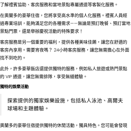
了解禮賓協助、客房服務和當地景點專屬通道等客製化服務。
在奧蘭多的豪華住宿，您將享受高水準的個人化服務。禮賓人員經
過專業培訓，能夠滿足您的各種需求——無論是預訂晚餐、預訂當地
景點門票，還是舉辦慶祝活動的特殊要求！
客房服務是另一個重要的福利，提供各種美味佳餚，讓您在舒適的
客房內享用。需要宵夜嗎？ 24小時客房服務，讓您無需擔心在外面
找不到吃的。
此外，許多豪華飯店還提供獨特的服務，例如私人旅遊或熱門景點
的 VIP 通道，讓您無需排隊，享受無縫體驗。
獨特的娛樂活動
探索提供的獨家娛樂設施，包括私人泳池、高爾夫
球場和主題體驗。
奧蘭多的豪華住宿提供獨特的休閒活動，獨具特色。您可能會發現