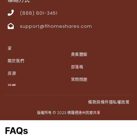
(888) 801-3451
support@flhomeshares.com
家
貴賓體驗
關於我們
部落格
房源
常問問題
接觸
條款與條件
隱私權政策
版權所有 © 2023
佛羅裡達州房屋共享