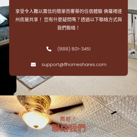
享受令人難以置信的簡單而奢華的住宿體驗
佛羅裡達
州房屋共享！
您有什麼疑問嗎？透過以下聯絡方式與
我們聯絡！
(888) 801-3451
support@flhomeshares.com
問好！
聯絡我們