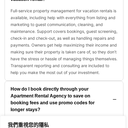
我們重視您的隱私