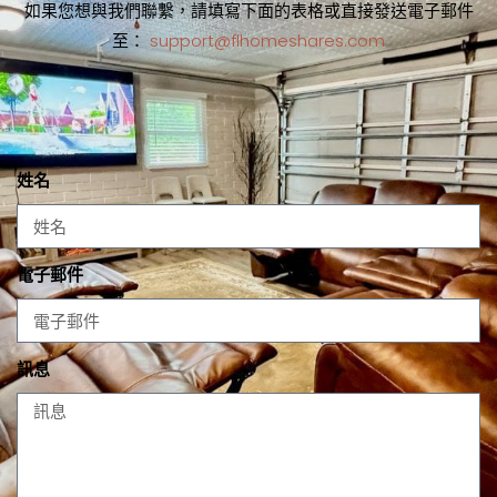
如果您想與我們聯繫，請填寫下面的表格或直接發送電子郵件
至：
support@flhomeshares.com
姓名
電子郵件
訊息