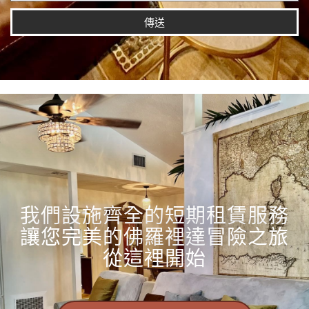
傳送
我們設施齊全的短期租賃服務
讓您完美的佛羅裡達冒險之旅
從這裡開始