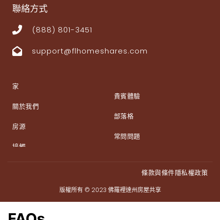
聯絡方式
(888) 801-3451
support@flhomeshares.com
家
貴賓體驗
關於我們
部落格
房源
常問問題
接觸
條款與條件
隱私權政策
版權所有 © 2023
佛羅裡達州房屋共享