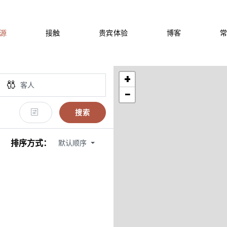
源
接触
贵宾体验
博客
+
−
搜索
排序方式：
默认顺序