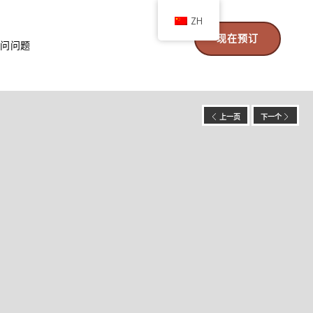
ZH
现在预订
常问问题
上一页
下一个